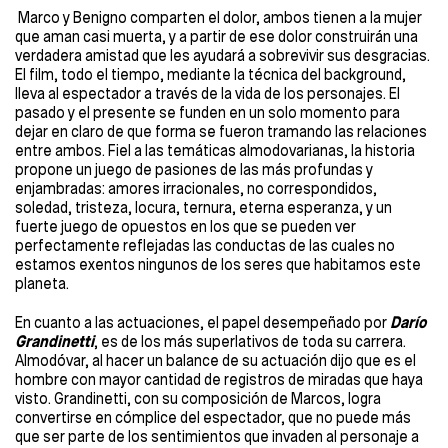
Marco y Benigno comparten el dolor, ambos tienen a la mujer
que aman casi muerta, y a partir de ese dolor construirán una
verdadera amistad que les ayudará a sobrevivir sus desgracias.
El film, todo el tiempo, mediante la técnica del background,
lleva al espectador a través de la vida de los personajes. El
pasado y el presente se funden en un solo momento para
dejar en claro de que forma se fueron tramando las relaciones
entre ambos. Fiel a las temáticas almodovarianas, la historia
propone un juego de pasiones de las más profundas y
enjambradas: amores irracionales, no correspondidos,
soledad, tristeza, locura, ternura, eterna esperanza, y un
fuerte juego de opuestos en los que se pueden ver
perfectamente reflejadas las conductas de las cuales no
estamos exentos ningunos de los seres que habitamos este
planeta.
En cuanto a las actuaciones, el papel desempeñado por
Darío
Grandinetti
, es de los más superlativos de toda su carrera.
Almodóvar, al hacer un balance de su actuación dijo que es el
hombre con mayor cantidad de registros de miradas que haya
visto. Grandinetti, con su composición de Marcos, logra
convertirse en cómplice del espectador, que no puede más
que ser parte de los sentimientos que invaden al personaje a