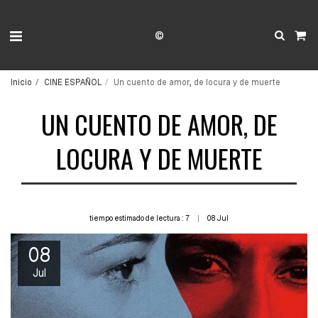
©
Inicio
CINE ESPAÑOL
Un cuento de amor, de locura y de muerte
UN CUENTO DE AMOR, DE
LOCURA Y DE MUERTE
tiempo estimado de lectura : 7
08
Jul
08
Jul