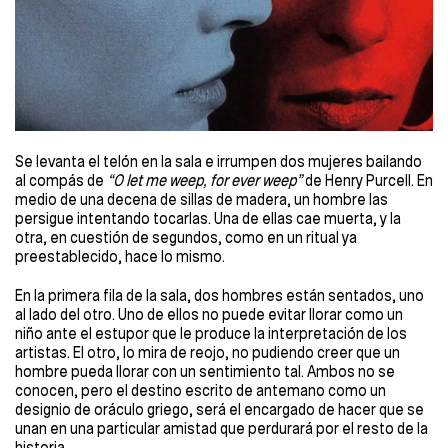
Se levanta el telón en la sala e irrumpen dos mujeres bailando
al compás de
“O let me weep, for ever weep”
de Henry Purcell. En
medio de una decena de sillas de madera, un hombre las
persigue intentando tocarlas. Una de ellas cae muerta, y la
otra, en cuestión de segundos, como en un ritual ya
preestablecido, hace lo mismo.
En la primera fila de la sala, dos hombres están sentados, uno
al lado del otro. Uno de ellos no puede evitar llorar como un
niño ante el estupor que le produce la interpretación de los
artistas. El otro, lo mira de reojo, no pudiendo creer que un
hombre pueda llorar con un sentimiento tal. Ambos no se
conocen, pero el destino escrito de antemano como un
designio de oráculo griego, será el encargado de hacer que se
unan en una particular amistad que perdurará por el resto de la
historia.