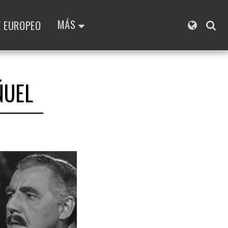
MÁS
E EUROPEO
ÑUEL