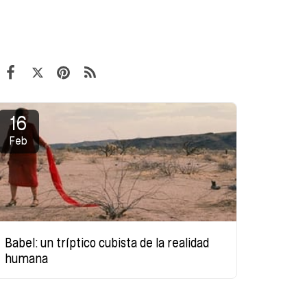
16
Feb
Babel: un tríptico cubista de la realidad
humana