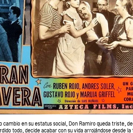
 cambio en su estatus social, Don Ramiro queda triste, d
rdido todo, decide acabar con su vida arrojándose desde la