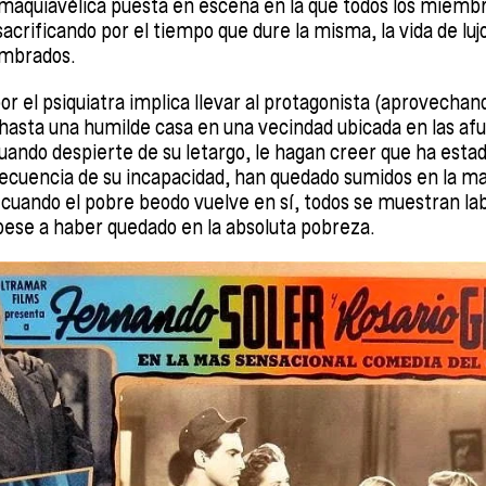
maquiavélica puesta en escena en la que todos los miembro
acrificando por el tiempo que dure la misma, la vida de lu
umbrados.
or el psiquiatra implica llevar al protagonista (aprovechan
hasta una humilde casa en una vecindad ubicada en las af
cuando despierte de su letargo, le hagan creer que ha esta
ecuencia de su incapacidad, han quedado sumidos en la ma
 cuando el pobre beodo vuelve en sí, todos se muestran la
pese a haber quedado en la absoluta pobreza.