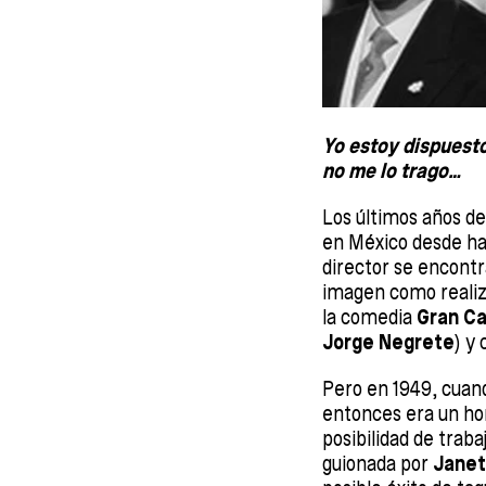
Yo estoy dispuesto 
no me lo trago…
Los últimos años de
en México desde hac
director se encontr
imagen como realiz
la comedia
Gran Ca
Jorge Negrete
) y
Pero en 1949, cuand
entonces era un ho
posibilidad de traba
guionada por
Janet