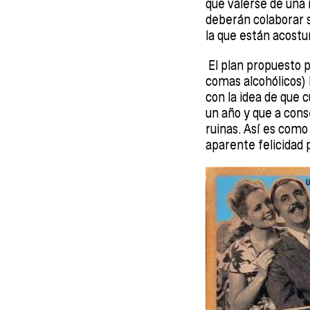
que valerse de una 
deberán colaborar s
la que están acost
El plan propuesto p
comas alcohólicos) 
con la idea de que 
un año y que a cons
ruinas. Así es como
aparente felicidad 