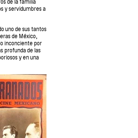
s de la familia
jos y servidumbres a
do uno de sus tantos
ueras de México,
do inconciente por
s profunda de las
boriosos y en una