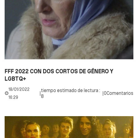
FFF 2022 CON DOS CORTOS DE GÉNERO Y
LGBTQ+
18/01/2022
tiempo estimado de lectura :
|
|
0Comentarios
8
16:29