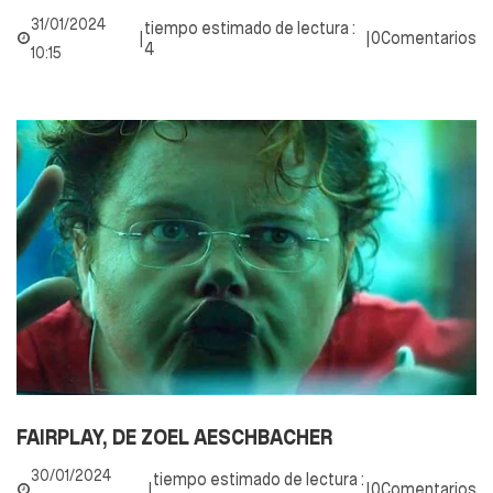
31/01/2024
tiempo estimado de lectura :
|
|
0Comentarios
4
10:15
FAIRPLAY, DE ZOEL AESCHBACHER
30/01/2024
tiempo estimado de lectura :
|
|
0Comentarios