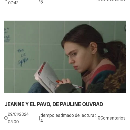
5
07:43
JEANNE Y EL PAVO, DE PAULINE OUVRAD
29/01/2024
tiempo estimado de lectura :
|
|
0Comentarios
4
08:00