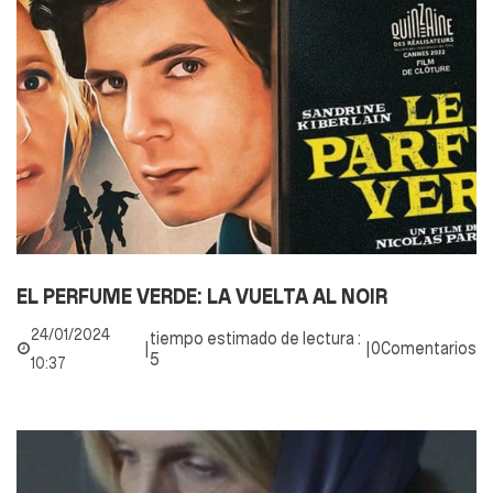
EL PERFUME VERDE: LA VUELTA AL NOIR
24/01/2024
tiempo estimado de lectura :
|
|
0Comentarios
5
10:37