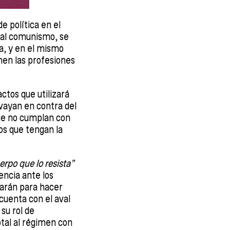
de política en el
a al comunismo, se
va, y en el mismo
men las profesiones
ctos que utilizará
vayan en contra del
que no cumplan con
nos que tengan la
erpo que lo resista”
encia ante los
zarán para hacer
 cuenta con el aval
su rol de
tal al régimen con