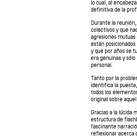
lo cual, al encabeza
definitiva de la pro
Durante la reunión,
colectivos y que na
agresiones mutuas c
están posicionados 
y que por años se t
era genuinas y sólo
personal.
Tanto por la proble
identifica la puesta
todos los elementos
original sobre aquel
Gracias a la lúcida 
estructura de flash
fascinante narració
reflexionar acerca 