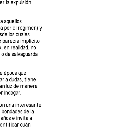
er la expulsión
a aquellos
a por el régimen) y
sde los cuales
 parecía implícito
 en realidad, no
 o de salvaguarda
de época que
ar a dudas, tiene
han luz de manera
or indagar.
(con una interesante
s bondades de la
años e invita a
entificar cuán