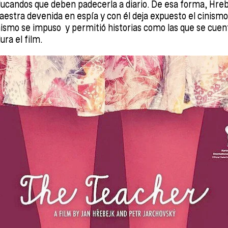
educandos que deben padecerla a diario. De esa forma, Hre
aestra devenida en espía y con él deja expuesto el cinismo
ismo se impuso y permitió historias como las que se cuenta
ura el film.