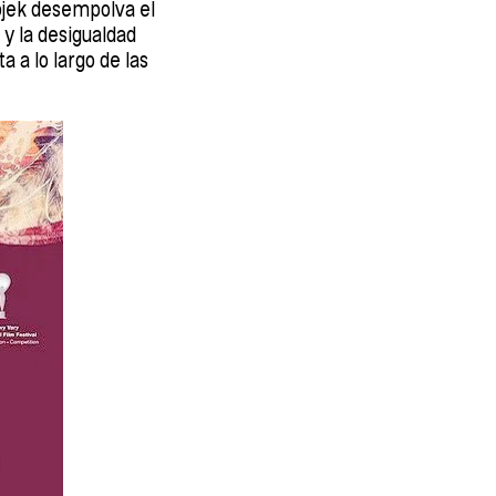
bjek desempolva el
 y la desigualdad
 a lo largo de las