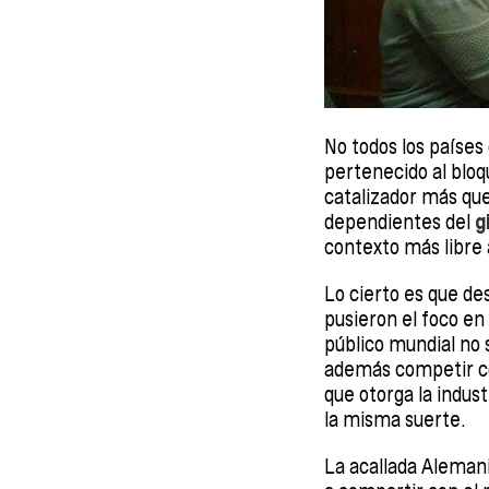
No todos los paíse
pertenecido al bloq
catalizador más que
dependientes del
g
contexto más libre 
Lo cierto es que d
pusieron el foco en
público mundial no 
además competir con
que otorga la indust
la misma suerte.
La acallada Aleman