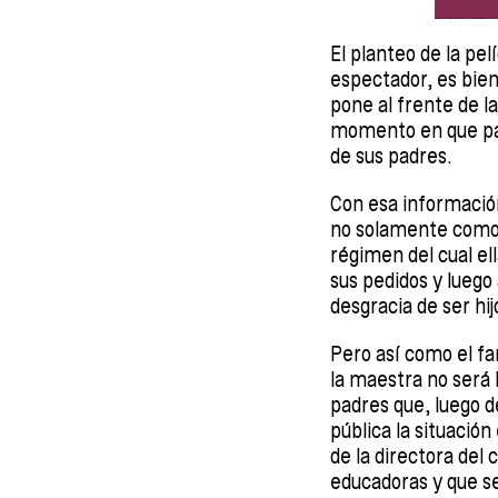
El planteo de la pel
espectador, es bien
pone al frente de la
momento en que pasa
de sus padres.
Con esa información
no solamente como 
régimen del cual el
sus pedidos y luego
desgracia de ser hi
Pero así como el f
la maestra no será 
padres que, luego d
pública la situación
de la directora del
educadoras y que se