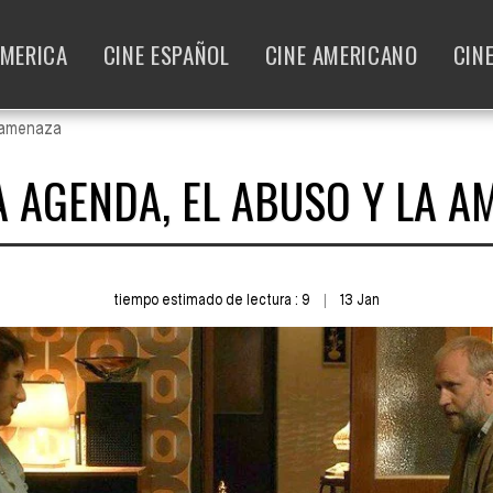
AMERICA
CINE ESPAÑOL
CINE AMERICANO
CIN
a amenaza
A AGENDA, EL ABUSO Y LA A
tiempo estimado de lectura : 9
13
Jan