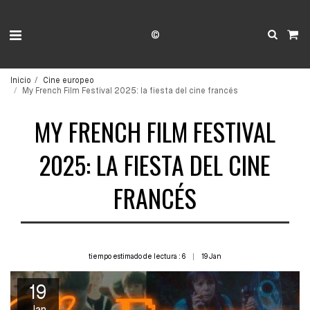
©
Inicio
Cine europeo
My French Film Festival 2025: la fiesta del cine francés
MY FRENCH FILM FESTIVAL
2025: LA FIESTA DEL CINE
FRANCÉS
tiempo estimado de lectura : 6
19
Jan
19
Jan