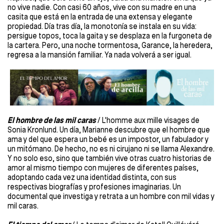
no vive nadie. Con casi 60 años, vive con su madre en una
casita que está en la entrada de una extensa y elegante
propiedad. Día tras día, la monotonía se instala en su vida:
persigue topos, toca la gaita y se desplaza en la furgoneta de
la cartera. Pero, una noche tormentosa, Garance, la heredera,
regresa a la mansión familiar. Ya nada volverá a ser igual.
El hombre de las mil caras
/ L'homme aux mille visages de
Sonia Kronlund. Un día, Marianne descubre que el hombre que
ama y del que espera un bebé es un impostor, un fabulador y
un mitómano. De hecho, no es ni cirujano ni se llama Alexandre.
Y no solo eso, sino que también vive otras cuatro historias de
amor al mismo tiempo con mujeres de diferentes países,
adoptando cada vez una identidad distinta, con sus
respectivas biografías y profesiones imaginarias. Un
documental que investiga y retrata a un hombre con mil vidas y
mil caras.