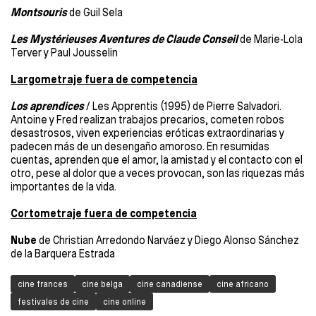
Montsouris
de Guil Sela
Les Mystérieuses Aventures de Claude Conseil
de Marie-Lola
Terver y Paul Jousselin
Largometraje fuera de competencia
Los aprendices
/ Les Apprentis (1995) de Pierre Salvadori.
Antoine y Fred realizan trabajos precarios, cometen robos
desastrosos, viven experiencias eróticas extraordinarias y
padecen más de un desengaño amoroso. En resumidas
cuentas, aprenden que el amor, la amistad y el contacto con el
otro, pese al dolor que a veces provocan, son las riquezas más
importantes de la vida.
Cortometraje fuera de competencia
Nube
de Christian Arredondo Narváez y Diego Alonso Sánchez
de la Barquera Estrada
cine frances
cine belga
cine canadiense
cine africano
festivales de cine
cine online