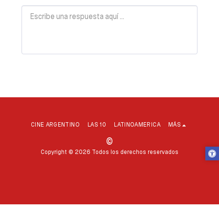
CINE ARGENTINO
LAS 10
LATINOAMERICA
MÁS
©
Copyright © 2026 Todos los derechos reservados