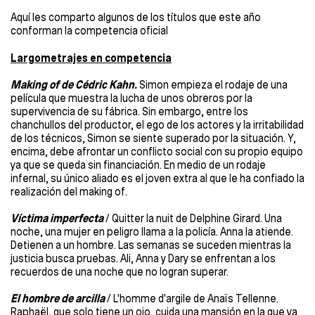
Aquí les comparto algunos de los títulos que este año
conforman la competencia oficial
Largometrajes en competencia
Making of de Cédric Kahn.
Simon empieza el rodaje de una
película que muestra la lucha de unos obreros por la
supervivencia de su fábrica. Sin embargo, entre los
chanchullos del productor, el ego de los actores y la irritabilidad
de los técnicos, Simon se siente superado por la situación. Y,
encima, debe afrontar un conflicto social con su propio equipo
ya que se queda sin financiación. En medio de un rodaje
infernal, su único aliado es el joven extra al que le ha confiado la
realización del making of.
Víctima imperfecta
/ Quitter la nuit de Delphine Girard. Una
noche, una mujer en peligro llama a la policía. Anna la atiende.
Detienen a un hombre. Las semanas se suceden mientras la
justicia busca pruebas. Ali, Anna y Dary se enfrentan a los
recuerdos de una noche que no logran superar.
El hombre de arcilla
/ L'homme d'argile de Anaïs Tellenne.
Raphaël, que solo tiene un ojo, cuida una mansión en la que ya