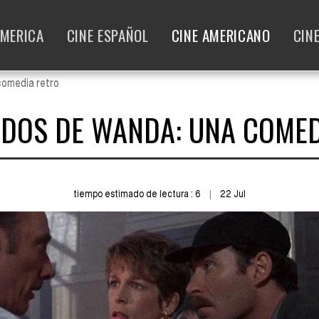
AMERICA
CINE ESPAÑOL
CINE AMERICANO
CIN
comedia retro
EDOS DE WANDA: UNA COMED
tiempo estimado de lectura : 6
22
Jul