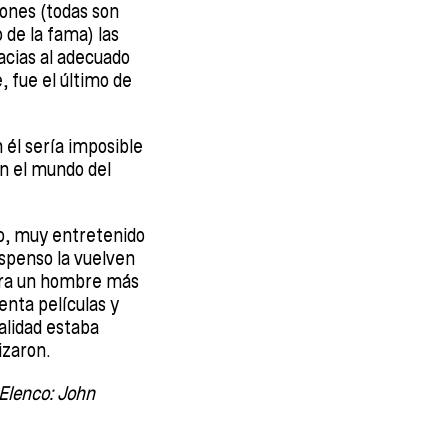
ones (todas son
 de la fama) las
acias al adecuado
, fue el último de
 él sería imposible
en el mundo del
o, muy entretenido
uspenso la vuelven
 era un hombre más
nta películas y
alidad estaba
lizaron.
Elenco: John