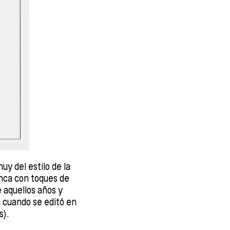
y del estilo de la
nca con toques de
 aquellos años y
n cuando se editó en
s).