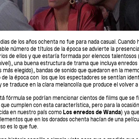
edias de los años ochenta no fue para nada casual. Cuando h
able número de títulos de la época se advierte la presenci
rios de ellos y que estaría formada por elencos talentosos
vel), una buena estructura de trama que incluya enredos (e
es más elegido), bandas de sonido que quedaron en la memo
p de la época con los que los espectadores se sentían iden
 se traduce en la clara melancolía que produce el volver a 
tá fórmula se podrían mencionar cientos de films que se f
 que cumplen con esta característica, pero para la ocasió
cida en nuestro país como
Los enredos de Wanda
) ya qu
 elementos que en los dorados ochenta hacían de una pelíc
eso es lo que fue.