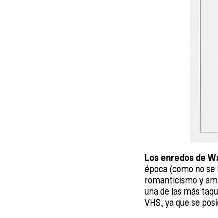
Los enredos de W
época (como no se 
romanticismo y amb
una de las más taqu
VHS, ya que se posi