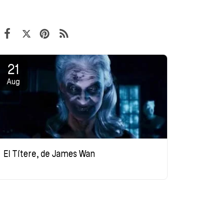
21
Aug
El Títere, de James Wan