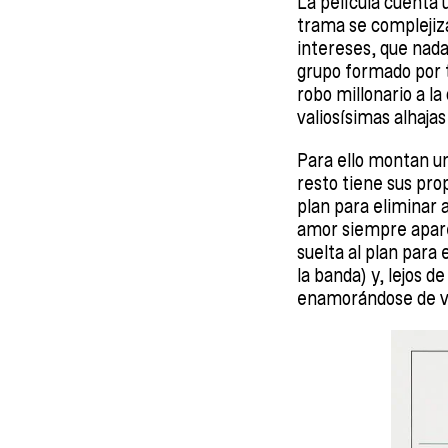
La película cuenta u
trama se complejiz
intereses, que nada 
grupo formado por 
robo millonario a l
valiosísimas alhajas
Para ello montan un
resto tiene sus pro
plan para eliminar 
amor siempre apare
suelta al plan para
la banda) y, lejos 
enamorándose de ver