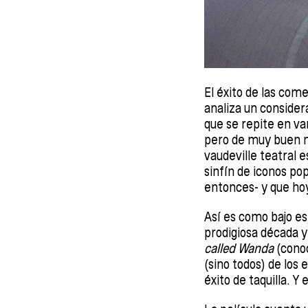
El éxito de las com
analiza un consider
que se repite en va
pero de muy buen ni
vaudeville teatral 
sinfín de iconos po
entonces- y que hoy
Así es como bajo es
prodigiosa década y
called Wanda
(cono
(sino todos) de los
éxito de taquilla. Y 