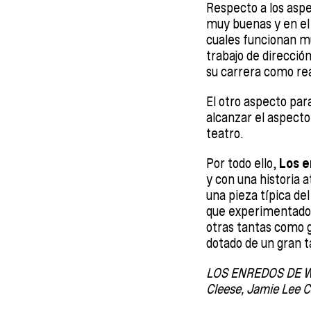
Respecto a los asp
muy buenas y en el
cuales funcionan mu
trabajo de direcció
su carrera como rea
El otro aspecto par
alcanzar el aspecto
teatro.
Por todo ello,
Los 
y con una historia 
una pieza típica de
que experimentado 
otras tantas como g
dotado de un gran t
LOS ENREDOS DE WAN
Cleese, Jamie Lee Cu