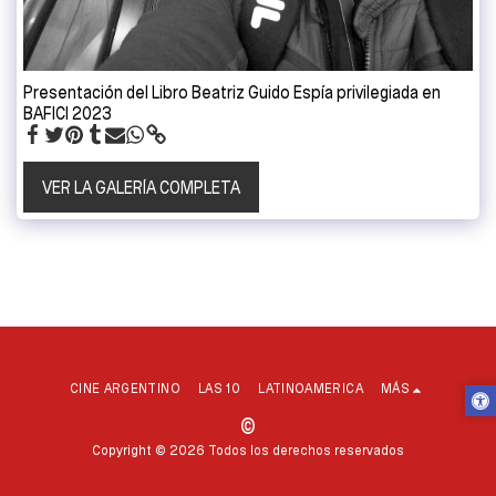
Presentación del Libro Beatriz Guido Espía privilegiada en
BAFICI 2023
VER LA GALERÍA COMPLETA
CINE ARGENTINO
LAS 10
LATINOAMERICA
MÁS
©
Copyright © 2026 Todos los derechos reservados