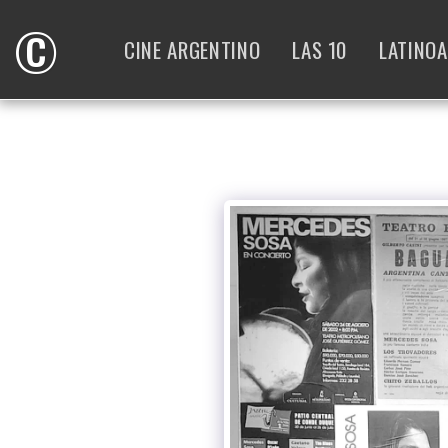
©
CINE ARGENTINO
LAS 10
LATINO