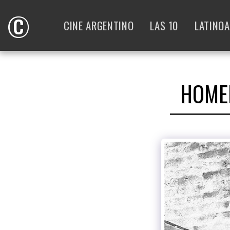
©
CINE ARGENTINO
LAS 10
LATINO
HOMEN