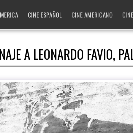
AMERICA
CINE ESPAÑOL
CINE AMERICANO
CIN
AJE A LEONARDO FAVIO, P