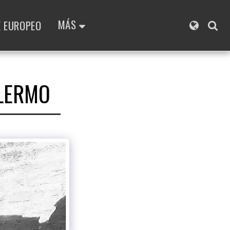
MÁS
E EUROPEO
ALERMO