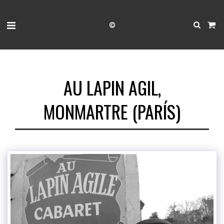
©
AU LAPIN AGIL,
MONMARTRE (PARÍS)