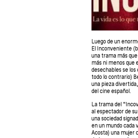
Luego de un enorme
El Inconveniente (ba
una trama más que 
más ni menos que el
desechables se los 
todo lo contrario) 
una pieza divertida
del cine español.
La trama del “Inco
al espectador de su 
una sociedad signada
en un mundo cada v
Acosta) una mujer c