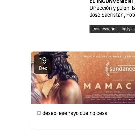
EL INCONVENIENT
Dirección y guión: 
José Sacristán, Fot
cine español
kitty 
19
Dec
El deseo: ese rayo que no cesa