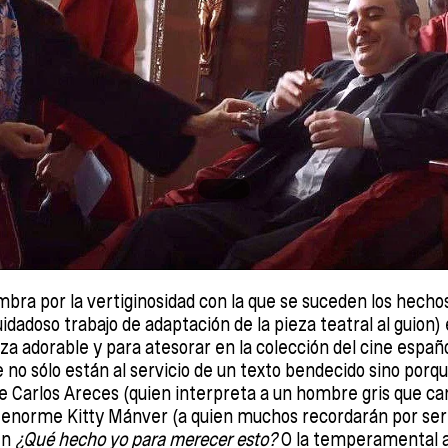
ombra por la vertiginosidad con la que se suceden los hecho
uidadoso trabajo de adaptación de la pieza teatral al guion)
za adorable y para atesorar en la colección del cine españo
e no sólo están al servicio de un texto bendecido sino por
 de Carlos Areces (quien interpreta a un hombre gris que c
 enorme Kitty Mánver (a quien muchos recordarán por ser 
en
¿Qué hecho yo para merecer esto?
O la temperamental 