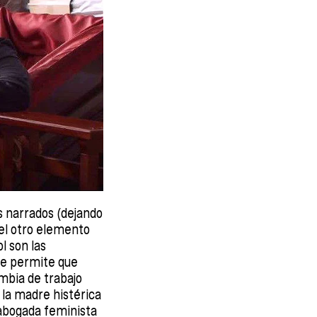
s narrados (dejando
 el otro elemento
l son las
que permite que
ambia de trabajo
la madre histérica
abogada feminista