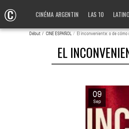
©
CINÉMA ARGENTIN
LAS 10
LATIN
Début
CINE ESPAÑOL
El inconveniente: o de cómo m
EL INCONVENIE
09
Sep