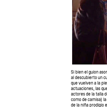
Si bien el guion as
al descubierto un c
que vuelven a la pie
actuaciones, las qu
actores de la talla
como de camisa) la
de la niña prodigio 