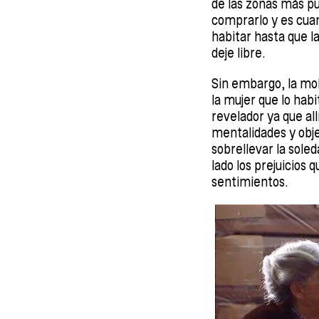
de las zonas más puj
comprarlo y es cuan
habitar hasta que l
deje libre.
Sin embargo, la mo
la mujer que lo ha
revelador ya que al
mentalidades y obj
sobrellevar la sol
lado los prejuicios
sentimientos.