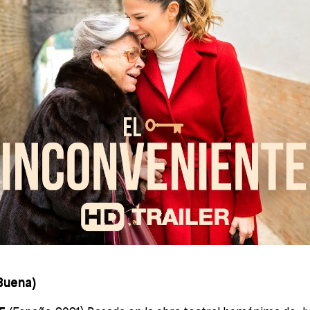
(Buena)