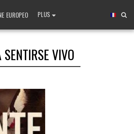
PLUS
NE EUROPEO
 SENTIRSE VIVO