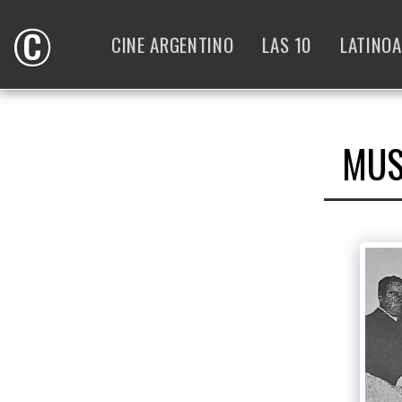
©
CINE ARGENTINO
LAS 10
LATINO
MUS