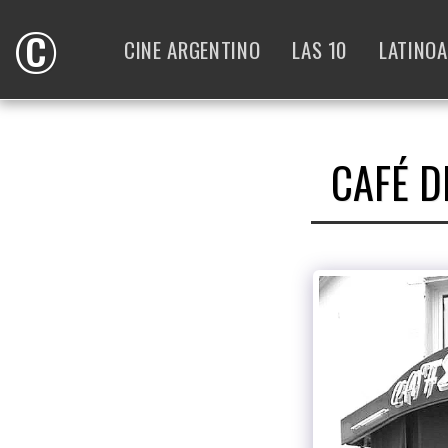
©
CINE ARGENTINO
LAS 10
LATINO
CAFÉ D