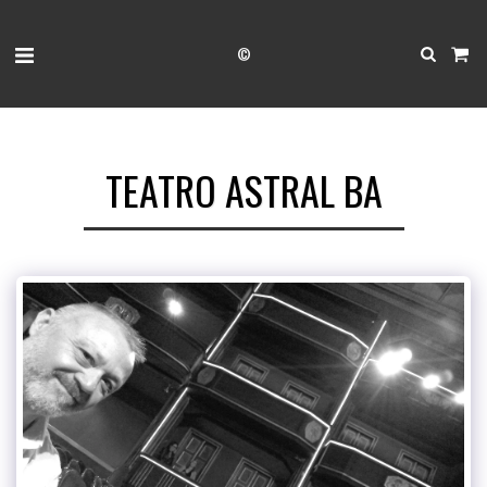
©
TEATRO ASTRAL BA