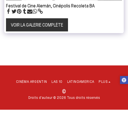
Festival de Cine Alemán, Cinépolis Recoleta BA
VOIR LA GALERIE COMPLÈTE
CINÉMA ARGENTIN
LAS 10
LATINOAMERICA
PLUS
©
Droits d'auteur © 2026 Tous droits réservés