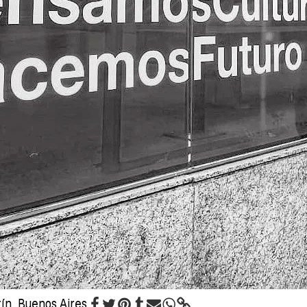
ín, Buenos Aires