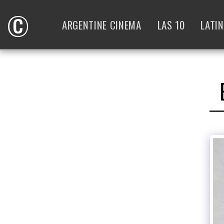
©
ARGENTINE CINEMA
LAS 10
LATI