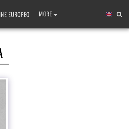
MORE
INE EUROPEO
A